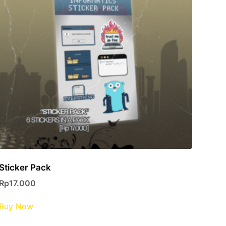
Sticker Pack
Rp
17.000
Buy Now