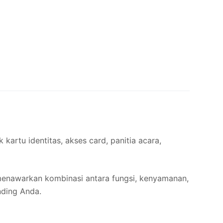
kartu identitas, akses card, panitia acara,
menawarkan kombinasi antara fungsi, kenyamanan,
nding Anda.