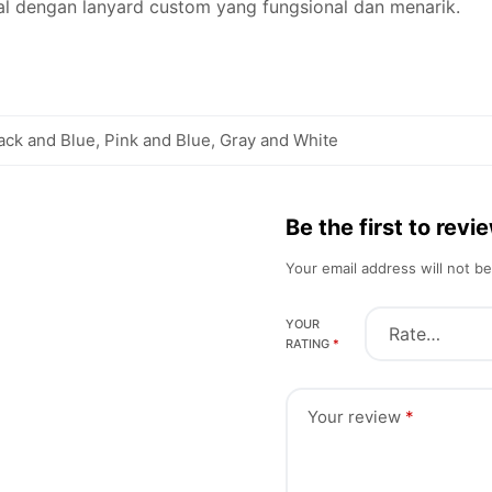
nal dengan lanyard custom yang fungsional dan menarik.
ack and Blue, Pink and Blue, Gray and White
Be the first to rev
Your email address will not b
YOUR
RATING
*
Your review
*