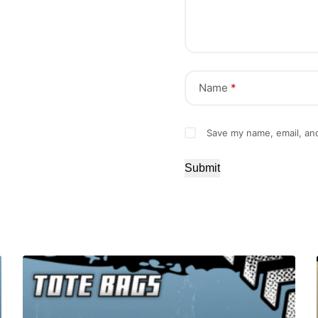
Name
*
Save my name, email, and
Submit