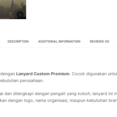
DESCRIPTION
ADDITIONAL INFORMATION
REVIEWS (0)
a dengan
Lanyard Custom Premium
. Cocok digunakan untuk 
kebutuhan perusahaan.
i dan dilengkapi dengan pengait yang kokoh, lanyard ini 
ikan dengan logo, nama organisasi, maupun kebutuhan bra