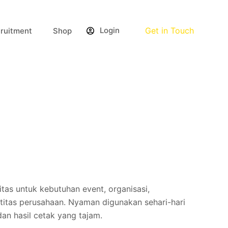
Login
Get in Touch
ruitment
Shop
tas untuk kebutuhan event, organisasi,
titas perusahaan. Nyaman digunakan sehari-hari
an hasil cetak yang tajam.