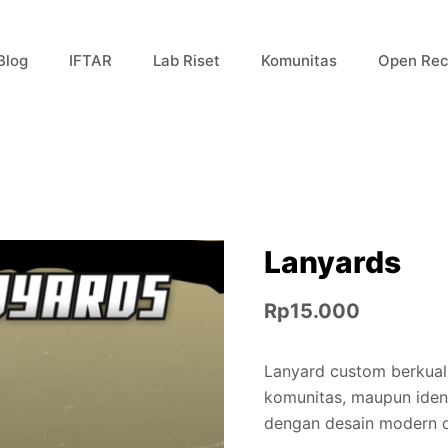
Blog
IFTAR
Lab Riset
Komunitas
Open Rec
Lanyards
Rp
15.000
Lanyard custom berkuali
komunitas, maupun iden
dengan desain modern d