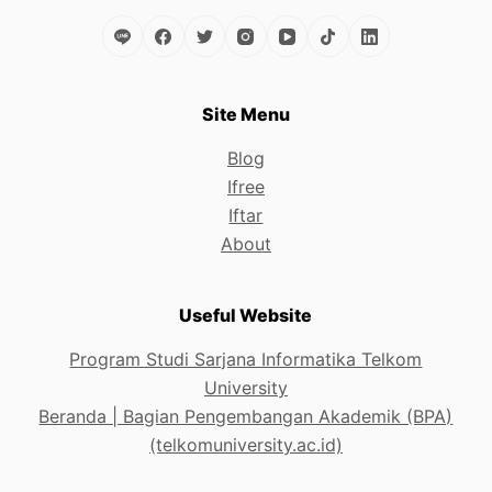
Site Menu
Blog
Ifree
Iftar
About
Useful Website
Program Studi Sarjana Informatika Telkom
University
Beranda | Bagian Pengembangan Akademik (BPA)
(telkomuniversity.ac.id)