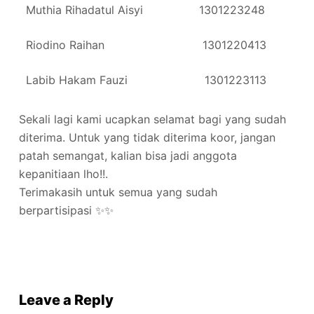
Muthia Rihadatul Aisyi 1301223248
Riodino Raihan 1301220413
Labib Hakam Fauzi 1301223113
Sekali lagi kami ucapkan selamat bagi yang sudah
diterima. Untuk yang tidak diterima koor, jangan
patah semangat, kalian bisa jadi anggota
kepanitiaan lho!!.
Terimakasih untuk semua yang sudah
berpartisipasi ✨✨
Leave a Reply