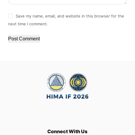
Save my name, email, and website in this browser for the
next time I comment.
Post Comment
Connect With Us