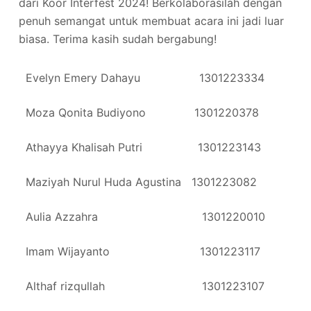
dari Koor Interfest 2024! Berkolaborasilah dengan
penuh semangat untuk membuat acara ini jadi luar
biasa. Terima kasih sudah bergabung!
Evelyn Emery Dahayu 1301223334
Moza Qonita Budiyono 1301220378
Athayya Khalisah Putri 1301223143
Maziyah Nurul Huda Agustina 1301223082
Aulia Azzahra 1301220010
Imam Wijayanto 1301223117
Althaf rizqullah 1301223107