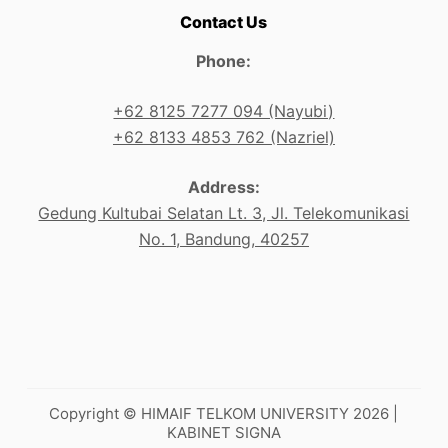
Contact Us
Phone:
+62 8125 7277 094 (Nayubi)
+62 8133 4853 762 (Nazriel)
Address:
Gedung Kultubai Selatan Lt. 3, Jl. Telekomunikasi
No. 1, Bandung, 40257
Copyright © HIMAIF TELKOM UNIVERSITY 2026 |
KABINET SIGNA