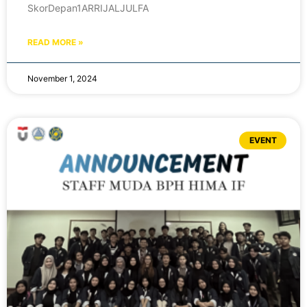
SkorDepan1ARRIJALJULFA
READ MORE »
November 1, 2024
EVENT