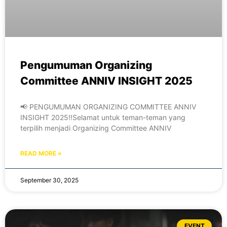
Pengumuman Organizing
Committee ANNIV INSIGHT 2025
📢 PENGUMUMAN ORGANIZING COMMITTEE ANNIV
INSIGHT 2025‼️Selamat untuk teman-teman yang
terpilih menjadi Organizing Committee ANNIV
READ MORE »
September 30, 2025
EVENT