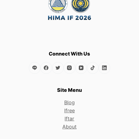
Connect With Us
Site Menu
Blog
Ifree
Iftar
About