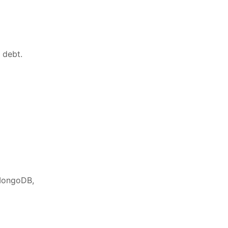
 debt.
MongoDB,