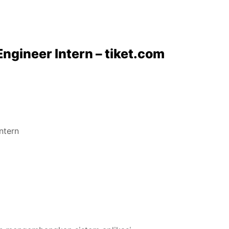
Engineer Intern – tiket.com
ntern