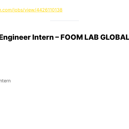
in.com/jobs/view/4426110138
 Engineer Intern – FOOM LAB GLOBA
ntern