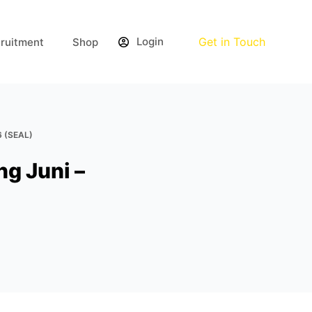
Login
Get in Touch
ruitment
Shop
 (SEAL)
g Juni –