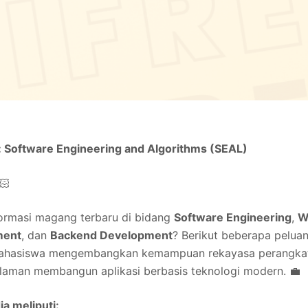
 Software Engineering and Algorithms (SEAL)
🏻
ormasi magang terbaru di bidang
Software Engineering
,
W
ment
, dan
Backend Development
? Berikut beberapa pelu
hasiswa mengembangkan kemampuan rekayasa perangkat 
alaman membangun aplikasi berbasis teknologi modern. 💼
a meliputi: