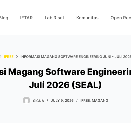
Blog
IFTAR
Lab Riset
Komunitas
Open Rec
IFREE
INFORMASI MAGANG SOFTWARE ENGINEERING JUNI - JULI 2026
si Magang Software Engineerin
Juli 2026 (SEAL)
SIGNA
JULY 9, 2026
IFREE
,
MAGANG