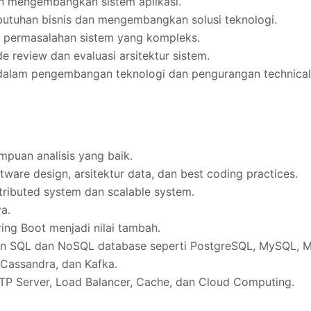
 mengembangkan sistem aplikasi.
tuhan bisnis dan mengembangkan solusi teknologi.
 permasalahan sistem yang kompleks.
 review dan evaluasi arsitektur sistem.
 dalam pengembangan teknologi dan pengurangan technical
mpuan analisis yang baik.
are design, arsitektur data, dan best coding practices.
ributed system dan scalable system.
a.
ng Boot menjadi nilai tambah.
an SQL dan NoSQL database seperti PostgreSQL, MySQL, 
 Cassandra, dan Kafka.
 Server, Load Balancer, Cache, dan Cloud Computing.