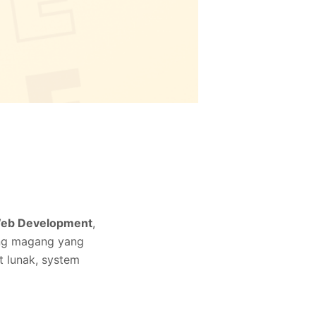
eb Development
,
ang magang yang
lunak, system