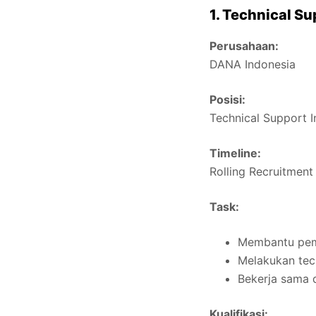
1. Technical S
Perusahaan:
DANA Indonesia
Posisi:
Technical Support I
Timeline:
Rolling Recruitment
Task:
Membantu pemb
Melakukan tec
Bekerja sama 
Kualifikasi: