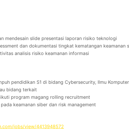
 mendesain slide presentasi laporan risiko teknologi
essment dan dokumentasi tingkat kematangan keamanan s
vitas analisis risiko keamanan informasi
uh pendidikan S1 di bidang Cybersecurity, Ilmu Komputer
tau bidang terkait
ikuti program magang rolling recruitment
t pada keamanan siber dan risk management
in.com/jobs/view/4413948572