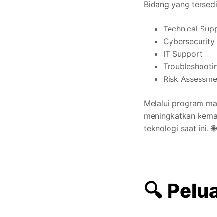
Bidang yang tersedi
Technical Sup
Cybersecurity
IT Support
Troubleshooti
Risk Assessme
Melalui program mag
meningkatkan kema
teknologi saat ini. 🌐
🔍 Pel