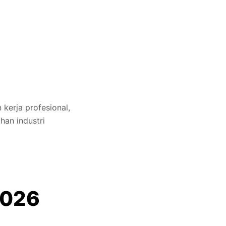
kerja profesional,
an industri
2026