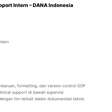
upport Intern – DANA Indonesia
ntern
aruan, formatting, dan version control SOP
hnical support di bawah supervisi
dengan tim terkait dalam dokumentasi teknis