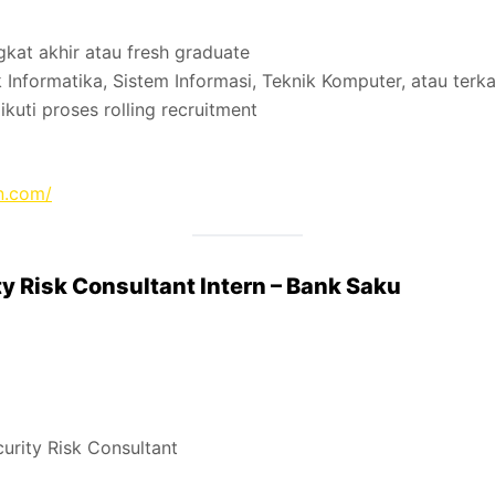
kat akhir atau fresh graduate
 Informatika, Sistem Informasi, Teknik Komputer, atau terka
kuti proses rolling recruitment
n.com/
ty Risk Consultant Intern – Bank Saku
curity Risk Consultant