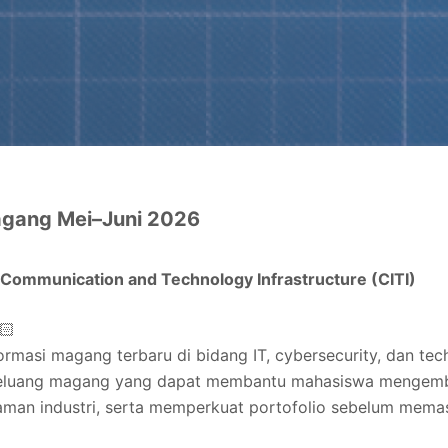
agang Mei–Juni 2026
Communication and Technology Infrastructure (CITI)
🏻
rmasi magang terbaru di bidang IT, cybersecurity, dan tec
peluang magang yang dapat membantu mahasiswa mengemb
aman industri, serta memperkuat portofolio sebelum memasu