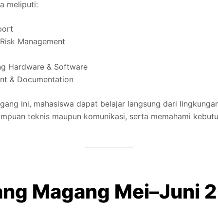
a meliputi:
port
 Risk Management
ng Hardware & Software
nt & Documentation
ang ini, mahasiswa dapat belajar langsung dari lingkungan 
mpuan teknis maupun komunikasi, serta memahami kebutuh
uang Magang Mei–Juni 