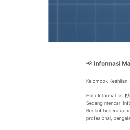
📢
Informasi M
Kelompok Keahlian:
Halo Informatics! 🙌
Sedang mencari info
Berikut beberapa 
profesional, pengal