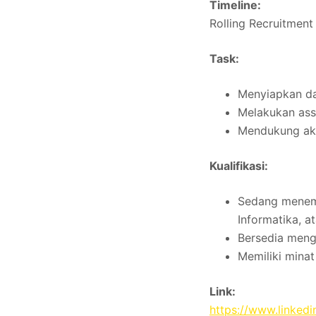
Timeline:
Rolling Recruitment
Task:
Menyiapkan dan
Melakukan ass
Mendukung akti
Kualifikasi:
Sedang menemp
Informatika, a
Bersedia meng
Memiliki mina
Link:
https://www.linked