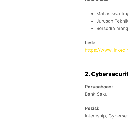
Mahasiswa ting
Jurusan Teknik
Bersedia mengi
Link:
https://www.linkedi
2. Cybersecuri
Perusahaan:
Bank Saku
Posisi:
Internship, Cyberse