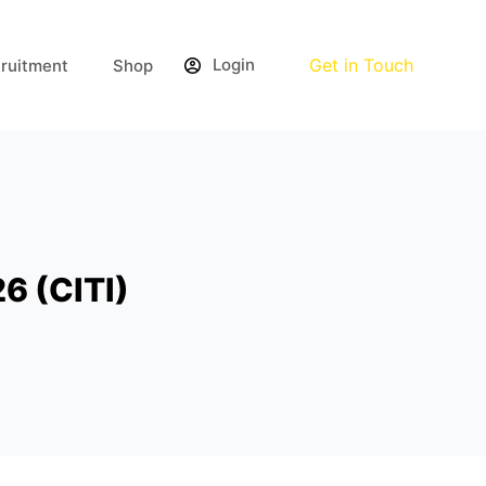
Login
Get in Touch
ruitment
Shop
6 (CITI)