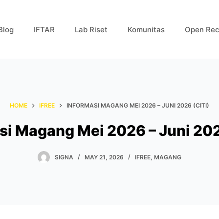
Blog
IFTAR
Lab Riset
Komunitas
Open Rec
HOME
IFREE
INFORMASI MAGANG MEI 2026 – JUNI 2026 (CITI)
si Magang Mei 2026 – Juni 202
SIGNA
MAY 21, 2026
IFREE
,
MAGANG