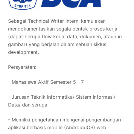
Sebagai Technical Writer intern, kamu akan
mendokumentasikan segala bentuk proses kerja
(dapat berupa flow kerja, data, dokumen, ataupun
gambar) yang berjalan dalam sebuah siklus
development.
Persyaratan:
- Mahasiswa Aktif Semester 5 - 7
- Jurusan Teknik Informatika/ Sistem Informasi/
Data/ dan serupa
- Memiliki pengetahuan mengenai pengembangan
aplikasi berbasis mobile (Android/iOS) web