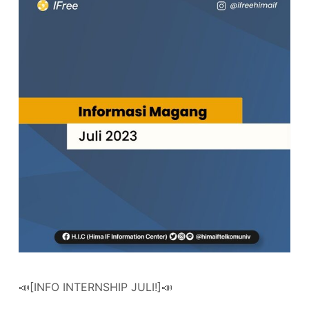
📣[INFO INTERNSHIP JULI!]📣