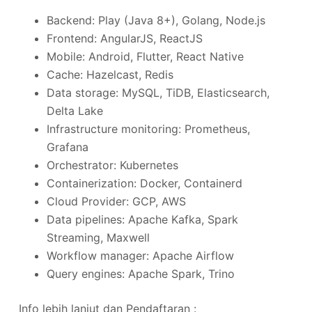
Backend: Play (Java 8+), Golang, Node.js
Frontend: AngularJS, ReactJS
Mobile: Android, Flutter, React Native
Cache: Hazelcast, Redis
Data storage: MySQL, TiDB, Elasticsearch,
Delta Lake
Infrastructure monitoring: Prometheus,
Grafana
Orchestrator: Kubernetes
Containerization: Docker, Containerd
Cloud Provider: GCP, AWS
Data pipelines: Apache Kafka, Spark
Streaming, Maxwell
Workflow manager: Apache Airflow
Query engines: Apache Spark, Trino
Info lebih lanjut dan Pendaftaran :