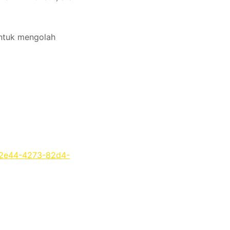
untuk mengolah
-2e44-4273-82d4-