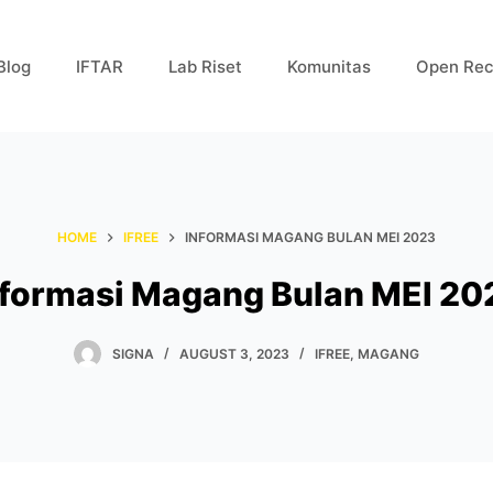
Blog
IFTAR
Lab Riset
Komunitas
Open Rec
HOME
IFREE
INFORMASI MAGANG BULAN MEI 2023
nformasi Magang Bulan MEI 20
SIGNA
AUGUST 3, 2023
IFREE
,
MAGANG