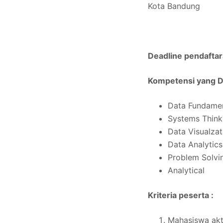
Kota Bandung
Deadline pendaftar
Kompetensi yang 
Data Fundame
Systems Thinki
Data Visualzat
Data Analytics
Problem Solvi
Analytical
Kriteria peserta :
Mahasiswa akti