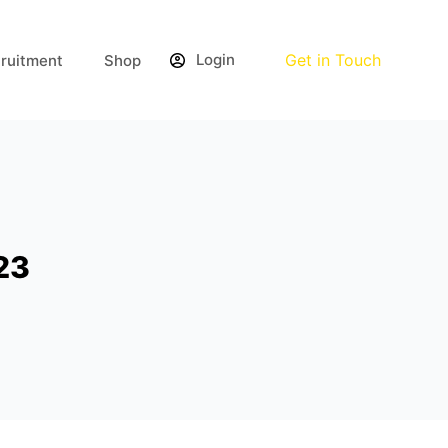
Login
Get in Touch
ruitment
Shop
23