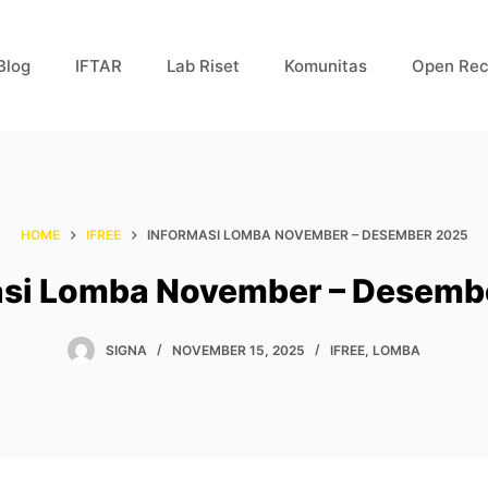
Blog
IFTAR
Lab Riset
Komunitas
Open Rec
HOME
IFREE
INFORMASI LOMBA NOVEMBER – DESEMBER 2025
asi Lomba November – Desemb
SIGNA
NOVEMBER 15, 2025
IFREE
,
LOMBA