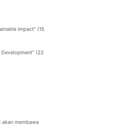
ainable Impact” (15
le Development” (22
ang akan membawa