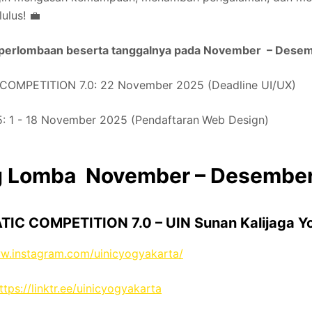
ulus! 💼
 perlombaan beserta tanggalnya pada November
–
Desem
 COMPETITION 7.0: 22 November 2025 (Deadline UI/UX)
5: 1 - 18 November 2025 (Pendaftaran
Web Design)
ng Lomba November
–
Desember
TIC COMPETITION 7.0 – UIN Sunan Kalijaga Y
ww.instagram.com/uinicyogyakarta/
ttps://linktr.ee/uinicyogyakarta