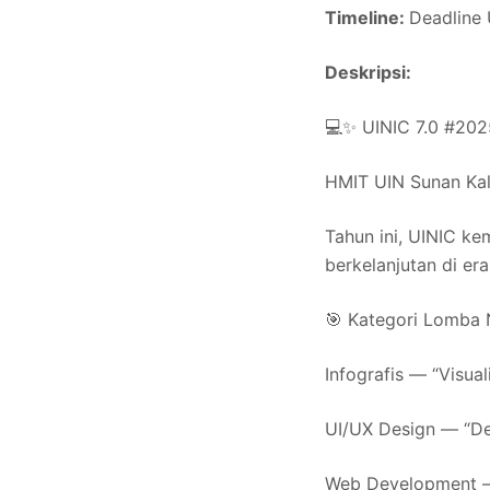
Timeline:
Deadline
Deskripsi:
💻✨ UINIC 7.0 #2025
HMIT UIN Sunan Kali
Tahun ini, UINIC k
berkelanjutan di era 
🎯 Kategori Lomba 
Infografis — “Visua
UI/UX Design — “Des
Web Development — “