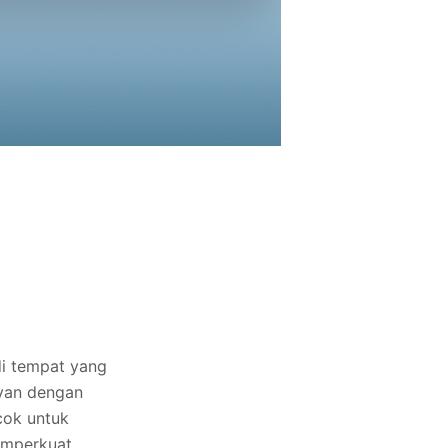
i tempat yang
van dengan
cok untuk
emperkuat