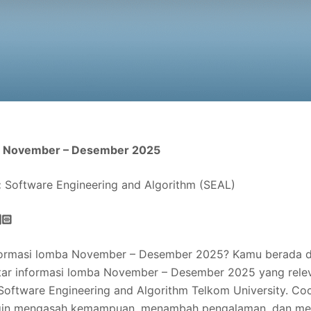
ba November – Desember 2025
:
Software Engineering and Algorithm (SEAL)
🏻
formasi lomba November – Desember 2025? Kamu berada d
tar informasi lomba November – Desember 2025 yang rele
Software Engineering and Algorithm Telkom University. Co
gin mengasah kemampuan, menambah pengalaman, dan m