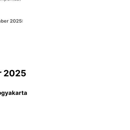
ber 2025:
 2025
ogyakarta