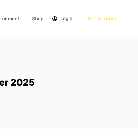
Login
Get in Touch
ruitment
Shop
er 2025