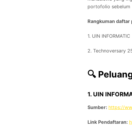
portofolio sebelum l
Rangkuman daftar
1. UIN INFORMATIC
2. Technoversary 2
🔍 Pelua
1. UIN INFORMA
Sumber:
https://w
Link Pendaftaran:
h