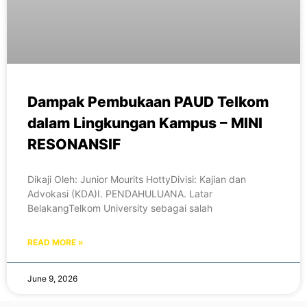
Dampak Pembukaan PAUD Telkom
dalam Lingkungan Kampus – MINI
RESONANSIF
Dikaji Oleh: Junior Mourits HottyDivisi: Kajian dan
Advokasi (KDA)I. PENDAHULUANA. Latar
BelakangTelkom University sebagai salah
READ MORE »
June 9, 2026