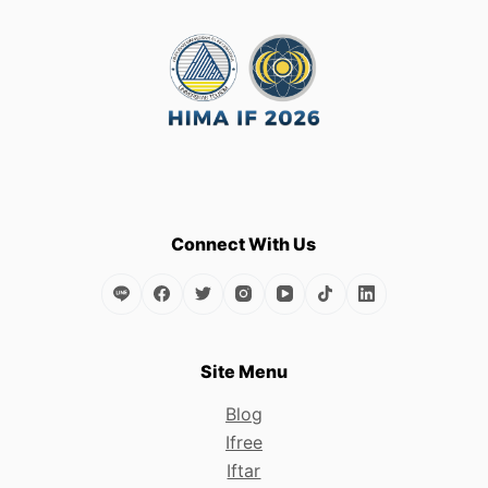
Connect With Us
Site Menu
Blog
Ifree
Iftar