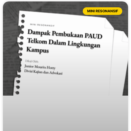
MINI RESONANSIF