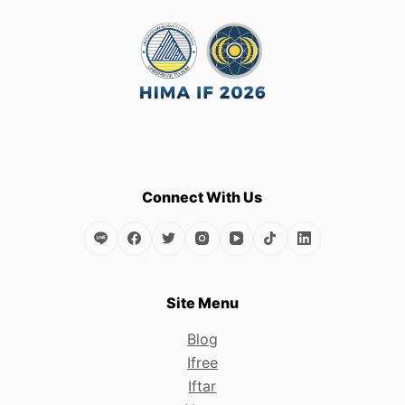
Connect With Us
Site Menu
Blog
Ifree
Iftar