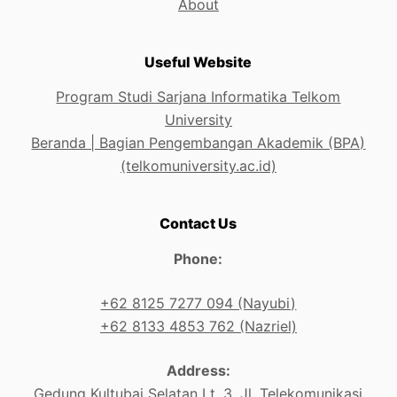
About
Useful Website
Program Studi Sarjana Informatika Telkom
University
Beranda | Bagian Pengembangan Akademik (BPA)
(telkomuniversity.ac.id)
Contact Us
Phone:
+62 8125 7277 094 (Nayubi)
+62 8133 4853 762 (Nazriel)
Address:
Gedung Kultubai Selatan Lt. 3, Jl. Telekomunikasi