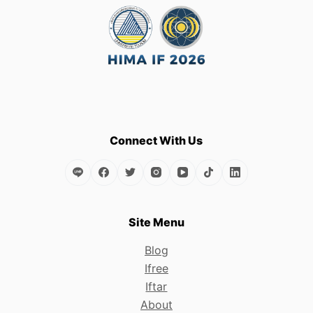
Connect With Us
Site Menu
Blog
Ifree
Iftar
About