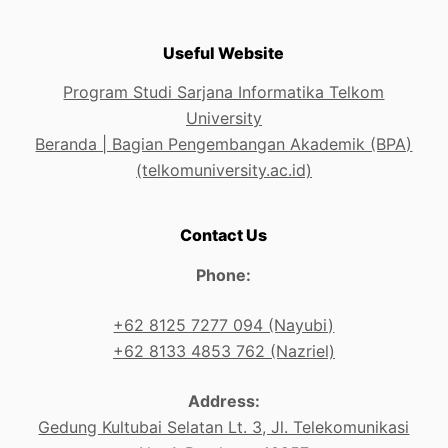
Useful Website
Program Studi Sarjana Informatika Telkom
University
Beranda | Bagian Pengembangan Akademik (BPA)
(telkomuniversity.ac.id)
Contact Us
Phone:
+62 8125 7277 094 (Nayubi)
+62 8133 4853 762 (Nazriel)
Address:
Gedung Kultubai Selatan Lt. 3, Jl. Telekomunikasi