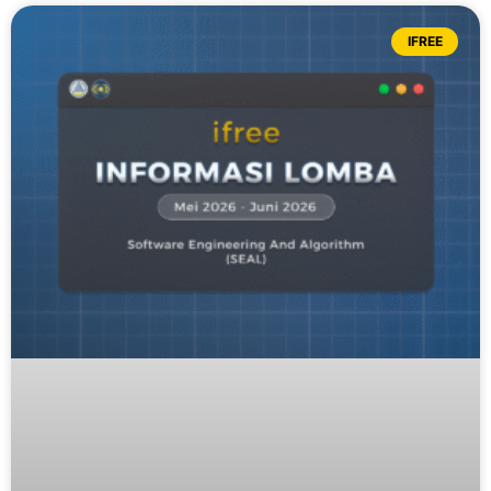
IFREE