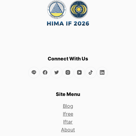
Connect With Us
Site Menu
Blog
Ifree
Iftar
About