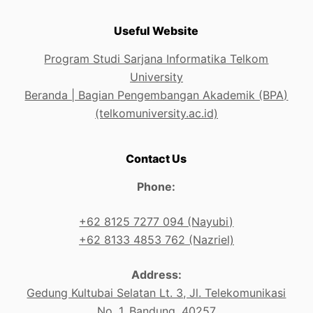
Useful Website
Program Studi Sarjana Informatika Telkom
University
Beranda | Bagian Pengembangan Akademik (BPA)
(telkomuniversity.ac.id)
Contact Us
Phone:
+62 8125 7277 094 (Nayubi)
+62 8133 4853 762 (Nazriel)
Address:
Gedung Kultubai Selatan Lt. 3, Jl. Telekomunikasi
No. 1, Bandung, 40257