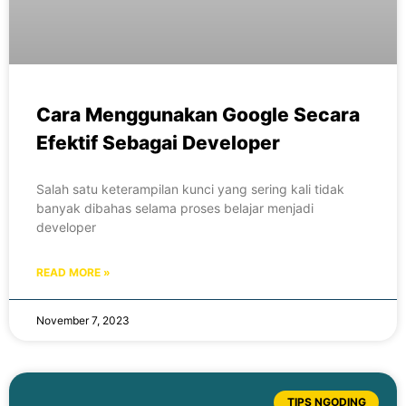
Cara Menggunakan Google Secara
Efektif Sebagai Developer
Salah satu keterampilan kunci yang sering kali tidak
banyak dibahas selama proses belajar menjadi
developer
READ MORE »
November 7, 2023
TIPS NGODING