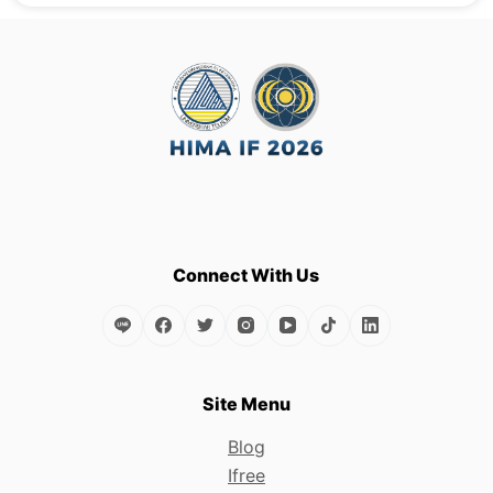
Connect With Us
Site Menu
Blog
Ifree