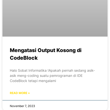
Mengatasi Output Kosong di
CodeBlock
Halo Sobat Informatika !Apakah pernah sedang asik-
asik meng-coding suatu pemrograman di IDE
CodeBlock tetapi mengalami
READ MORE »
November 7, 2023