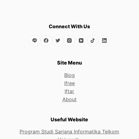
Connect With Us
Site Menu
Blog
Ifree
Iftar
About
Useful Website
Program Studi Sarjana Informatika Telkom